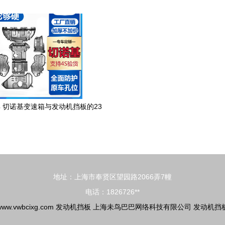
诀窍省心更省钱
盖挡板护板解析
 切诺基变速箱与发动机挡板的23
组深度图鉴
地址：上海市奉贤区望园路2066弄7幢
电话：1826726**
www.vwbcixg.com
发动机挡板
上海未鸟巴巴网络科技有限公司
发动机挡