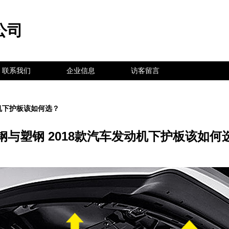
公司
联系我们
企业信息
访客留言
动机下护板该如何选？
钢与塑钢 2018款汽车发动机下护板该如何