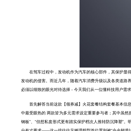
在驾车过程中，发动机作为汽车的核心部件，其保护显
发动机的侵害。而近几年，随着汽车消费升级以及各类道路养
必须以细致的眼光对待选择 - 今天我们从一位懂科技用户需
首先解答当前这款【领券减】火花套餐结构套餐基本信息：
中最受眼热的 两款皆为多元需求设定重要参与者；其中虽然
钢板”、“但想私套形式更有踏实保护档次人推转防沉降塑”
分有寸要求——这一排往往足够理想型首位置则被“合金韧质